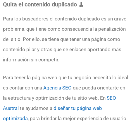
Quita el contenido duplicado 🧹
Para los buscadores el contenido duplicado es un grave
problema, que tiene como consecuencia la penalización
del sitio. Por ello, se tiene que tener una página como
contenido pilar y otras que se enlacen aportando más
información sin competir.
Para tener la página web que tu negocio necesita lo ideal
es contar con una
Agencia SEO
que pueda orientarte en
la estructura y optimización de tu sitio web. En
SEO
Austral
te ayudamos a
diseñar tu página web
optimizada
, para brindar la mejor experiencia de usuario.