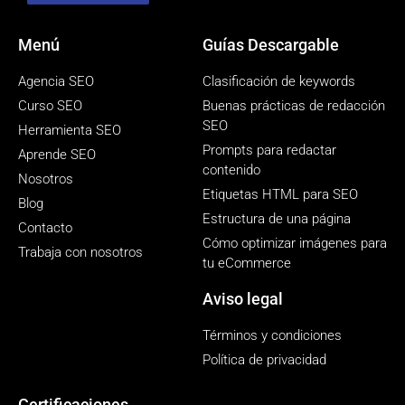
Menú
Guías Descargable
Agencia SEO
Clasificación de keywords
Curso SEO
Buenas prácticas de redacción
SEO
Herramienta SEO
Prompts para redactar
Aprende SEO
contenido
Nosotros
Etiquetas HTML para SEO
Blog
Estructura de una página
Contacto
Cómo optimizar imágenes para
Trabaja con nosotros
tu eCommerce
Aviso legal
Términos y condiciones
Política de privacidad
Certificaciones