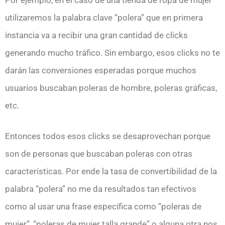
Por ejemplo, en el caso de una tienda de ropa de mujer
utilizaremos la palabra clave “polera” que en primera
instancia va a recibir una gran cantidad de clicks
generando mucho tráfico. Sin embargo, esos clicks no te
darán las conversiones esperadas porque muchos
usuarios buscaban poleras de hombre, poleras gráficas,
etc.
Entonces todos esos clicks se desaprovechan porque
son de personas que buscaban poleras con otras
características. Por ende la tasa de convertibilidad de la
palabra “polera” no me da resultados tan efectivos
como al usar una frase específica como “poleras de
mujer”, “poleras de mujer talla grande” o alguna otra nos