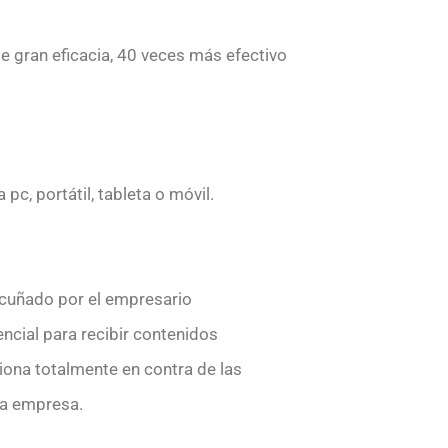
 gran eficacia, 40 veces más efectivo
c, portátil, tableta o móvil.
acuñado por el empresario
ncial para recibir contenidos
ciona totalmente en contra de las
la empresa.