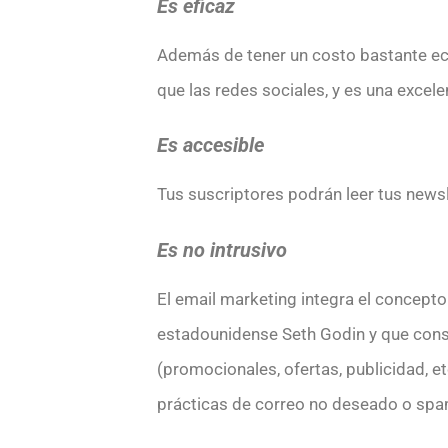
Es eficaz
Además de tener un costo bastante eco
que las redes sociales, y es una excele
Es accesible
Tus suscriptores podrán leer tus newsle
Es no intrusivo
El email marketing integra el concept
estadounidense Seth Godin y que consis
(promocionales, ofertas, publicidad, e
prácticas de correo no deseado o spam