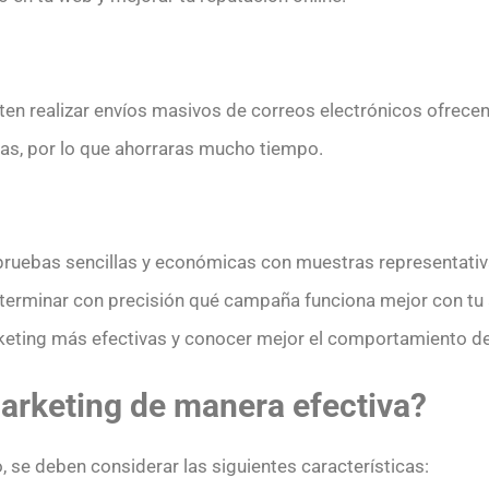
en realizar envíos masivos de correos electrónicos ofrece
s, por lo que ahorraras mucho tiempo.
 pruebas sencillas y económicas con muestras representativ
determinar con precisión qué campaña funciona mejor con tu 
ting más efectivas y conocer mejor el comportamiento de t
rketing de manera efectiva?
, se deben considerar las siguientes características: