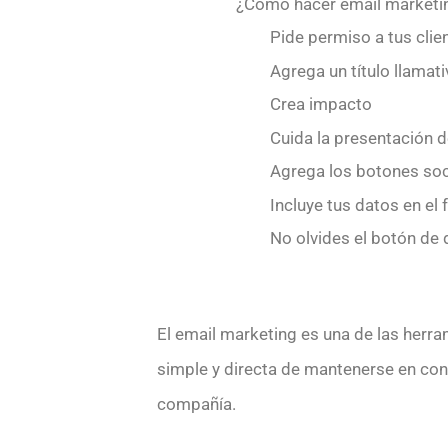
¿Cómo hacer email marketin
Pide permiso a tus clie
Agrega un título llamati
Crea impacto
Cuida la presentación d
Agrega los botones soc
Incluye tus datos en el 
No olvides el botón de 
El email marketing es una de las herra
simple y directa de mantenerse en cont
compañía.