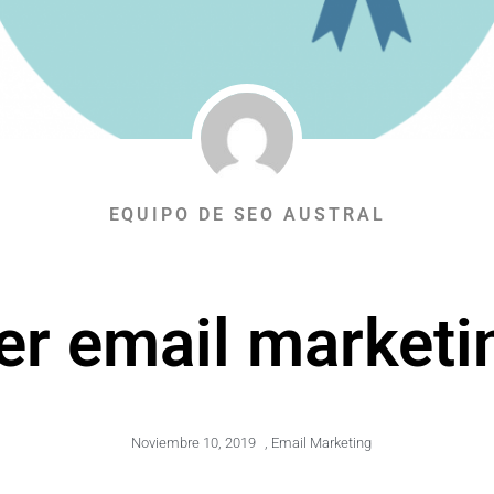
EQUIPO DE SEO AUSTRAL
r email marketin
Noviembre 10, 2019
,
Email Marketing