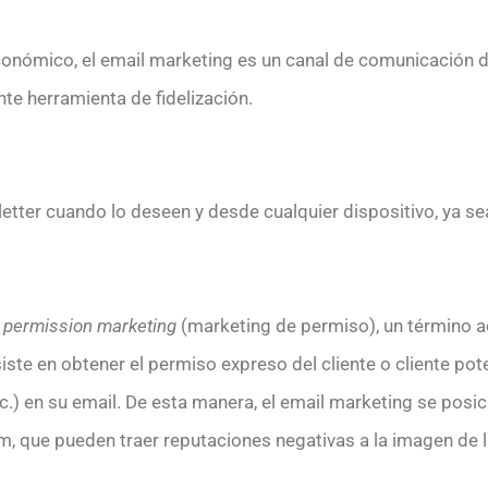
nómico, el email marketing es un canal de comunicación de
nte herramienta de fidelización.
tter cuando lo deseen y desde cualquier dispositivo, ya sea p
o
permission marketing
(marketing de permiso), un término 
te en obtener el permiso expreso del cliente o cliente pote
tc.) en su email. De esta manera, el email marketing se posi
, que pueden traer reputaciones negativas a la imagen de 