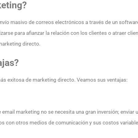
keting?
envío masivo de correos electrónicos a través de un softwar
zarse para afianzar la relación con los clientes o atraer clien
marketing directo.
ajas?
más exitosa de marketing directo. Veamos sus ventajas:
ail marketing no se necesita una gran inversión; enviar un
mos con otros medios de comunicación y sus costos variable