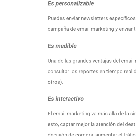
Es personalizable
Puedes enviar newsletters específicos 
campaña de email marketing y enviar t
Es medible
Una de las grandes ventajas del email
consultar los reportes en tiempo real d
otros).
Es interactivo
El email marketing va más allá de la si
esto, captar mejor la atención del des
decisión de compra, aumentar el tráfic