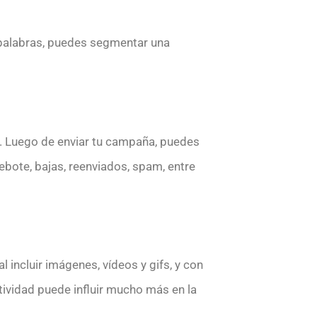
s palabras, puedes segmentar una
a. Luego de enviar tu campaña, puedes
rebote, bajas, reenviados, spam, entre
 incluir imágenes, vídeos y gifs, y con
ctividad puede influir mucho más en la