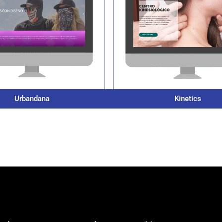
Urbandana
Kinetics