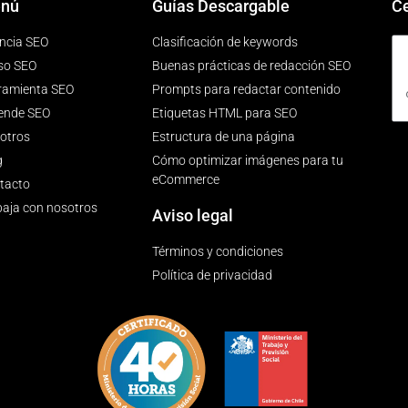
nú
Guías Descargable
Ce
ncia SEO
Clasificación de keywords
so SEO
Buenas prácticas de redacción SEO
ramienta SEO
Prompts para redactar contenido
ende SEO
Etiquetas HTML para SEO
otros
Estructura de una página
g
Cómo optimizar imágenes para tu
eCommerce
tacto
baja con nosotros
Aviso legal
Términos y condiciones
Política de privacidad