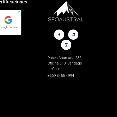
rtificaciones
Paseo Ahumada 236,
Oficina 510, Santiago
de Chile.
+569 8455 4994