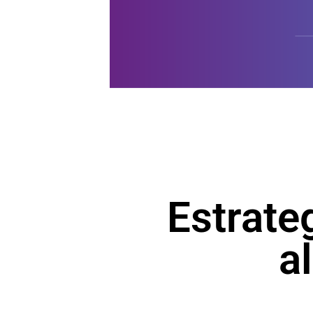
Estrate
a