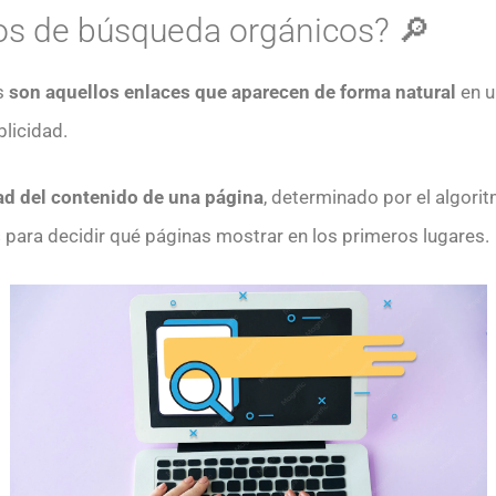
os de búsqueda orgánicos? 🔎
s
son aquellos enlaces que aparecen de forma natural
en u
licidad.
dad del contenido de una página
, determinado por el algori
s
para decidir qué páginas mostrar en los primeros lugares.