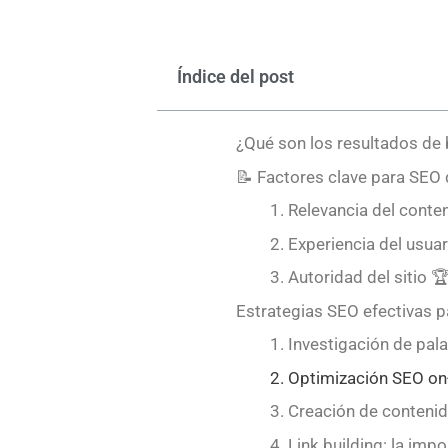
Índice del post
¿Qué son los resultados de
📝 Factores clave para SEO 
1. Relevancia del conte
2. Experiencia del usua
3. Autoridad del sitio 
Estrategias SEO efectivas p
1. Investigación de pal
2. Optimización SEO o
3. Creación de contenid
4. Link building: la imp