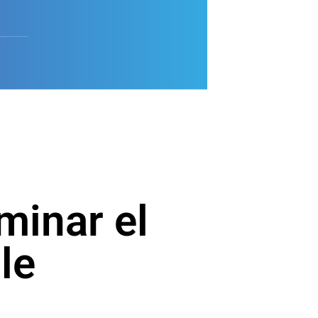
minar el
le