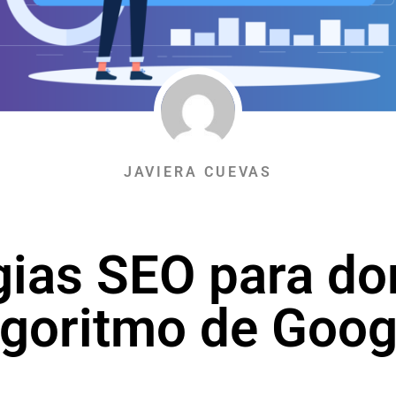
JAVIERA CUEVAS
gias SEO para do
lgoritmo de Goog