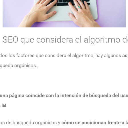
a SEO que considera el algoritmo 
os los factores que considera el algoritmo, hay algunos
as
squeda orgánicos.
 una página coincide con la intención de búsqueda del usu
. 📊
dos de búsqueda orgánicos y
cómo se posicionan frente a 