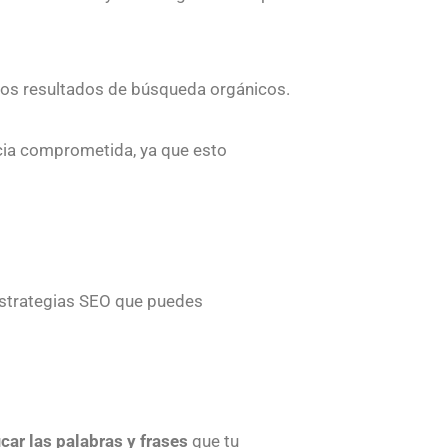
 los resultados de búsqueda orgánicos.
cia comprometida, ya que esto
 estrategias SEO que puedes
icar las palabras y frases
que tu