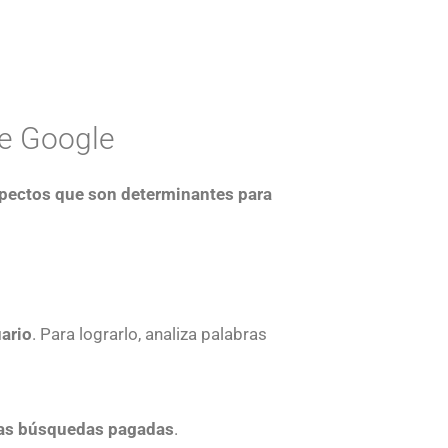
de Google
pectos que son determinantes para
ario
. Para lograrlo, analiza palabras
las búsquedas pagadas
.