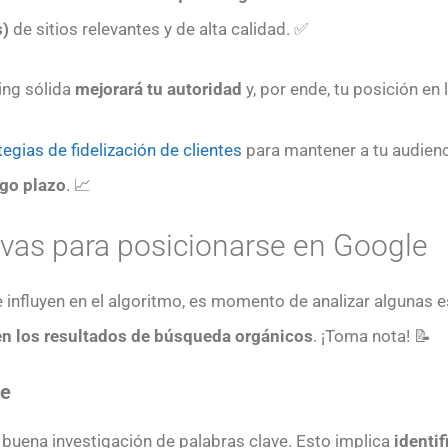
s)
de sitios relevantes y de alta calidad. ✅
ing sólida
mejorará tu autoridad
y, por ende, tu posición en
tegias de fidelización de clientes
para mantener a tu audien
rgo plazo
. 📈
ivas para posicionarse en Google
 influyen en el algoritmo, es momento de analizar algunas
en los resultados de búsqueda orgánicos
. ¡Toma nota! 📝
ve
 buena investigación de palabras clave. Esto implica
identif