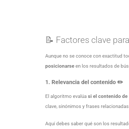
📝 Factores clave par
Aunque no se conoce con exactitud tod
posicionarse
en los resultados de bú
1. Relevancia del contenido ✏️
El algoritmo evalúa
si el contenido de
clave, sinónimos y frases relacionadas
Aquí debes saber qué son los resulta