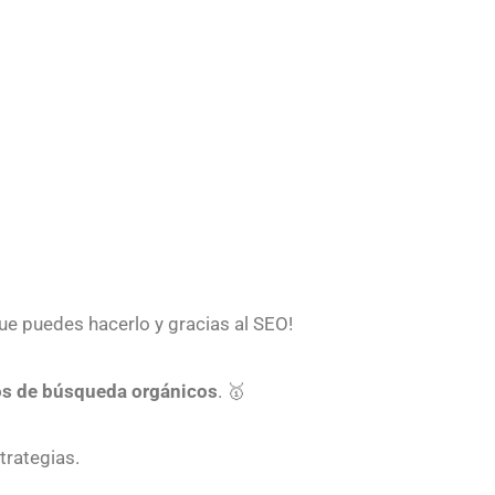
que puedes hacerlo y gracias al SEO!
os de búsqueda orgánicos
. 🥇
strategias.