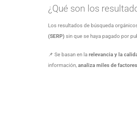
¿Qué son los resultad
Los resultados de búsqueda orgánico
(SERP)
sin que se haya pagado por pub
📌 Se basan en la
relevancia y la cali
información,
analiza miles de factore