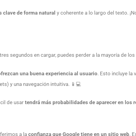
as clave de forma natural
y coherente a lo largo del texto. ¡N
tres segundos en cargar, puedes perder a la mayoría de los
ofrezcan una buena experiencia al usuario
. Esto incluye la
ts) y una navegación intuitiva. 📱💻
cil de usar
tendrá más probabilidades de aparecer en los 
ferimos a la
confianza que Google tiene en un sitio web
. E