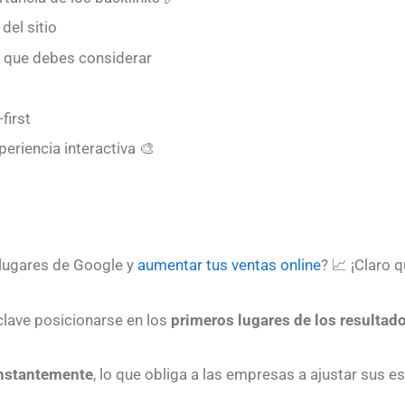
del sitio
 que debes considerar
first
periencia interactiva 🎨
 lugares de Google y
aumentar tus ventas online
? 📈 ¡Claro 
clave posicionarse en los
primeros lugares de los resultad
nstantemente
, lo que obliga a las empresas a ajustar sus e