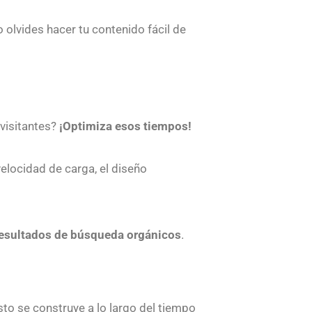
o olvides hacer tu contenido fácil de
 visitantes?
¡Optimiza esos tiempos!
 velocidad de carga, el diseño
resultados de búsqueda orgánicos
.
sto se construye a lo largo del tiempo