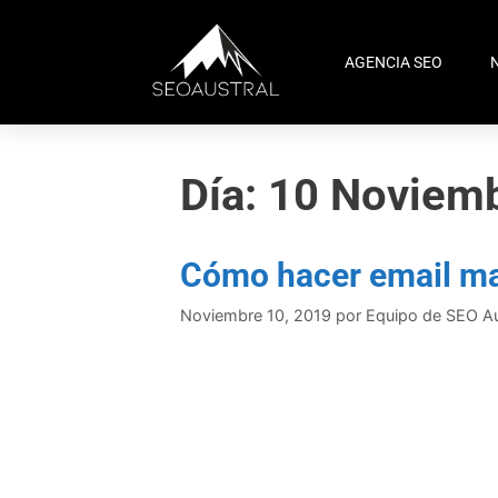
AGENCIA SEO
Día:
10 Noviem
Cómo hacer email ma
Noviembre 10, 2019
por
Equipo de SEO Au