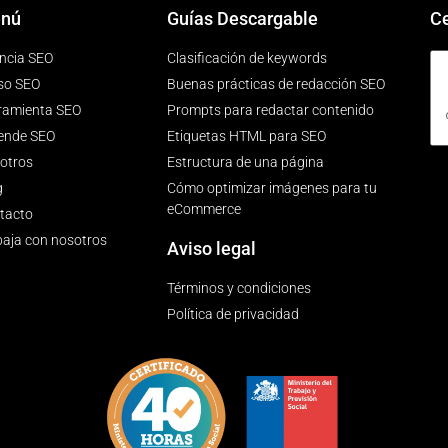
nú
Guías Descargable
Ce
ncia SEO
Clasificación de keywords
so SEO
Buenas prácticas de redacción SEO
ramienta SEO
Prompts para redactar contenido
ende SEO
Etiquetas HTML para SEO
otros
Estructura de una página
g
Cómo optimizar imágenes para tu
eCommerce
tacto
baja con nosotros
Aviso legal
Términos y condiciones
Política de privacidad