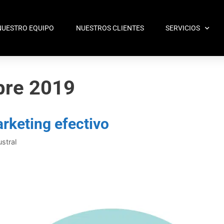
NUESTRO EQUIPO
NUESTROS CLIENTES
SERVICIOS
bre 2019
rketing efectivo
stral