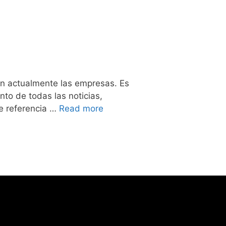
zan actualmente las empresas. Es
to de todas las noticias,
ce referencia …
Read more