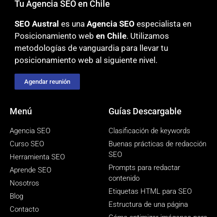
Tu Agencia SEO en Chile
SEO Austral
es una
Agencia SEO
especialista en
Posicionamiento web
en Chile
. Utilizamos
metodologías
de vanguardia para llevar tu
posicionamiento web al siguiente nivel.
Agendar reunión
Menú
Guías Descargable
Agencia SEO
Clasificación de keywords
Curso SEO
Buenas prácticas de redacción
SEO
Herramienta SEO
Prompts para redactar
Aprende SEO
contenido
Nosotros
Etiquetas HTML para SEO
Blog
Estructura de una página
Contacto