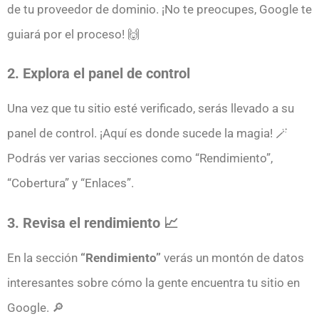
de tu proveedor de dominio. ¡No te preocupes, Google te
guiará por el proceso! 🙌
2. Explora el panel de control
Una vez que tu sitio esté verificado, serás llevado a su
panel de control. ¡Aquí es donde sucede la magia! 🪄
Podrás ver varias secciones como “Rendimiento”,
“Cobertura” y “Enlaces”.
3. Revisa el rendimiento 📈
En la sección
“Rendimiento”
verás un montón de datos
interesantes sobre cómo la gente encuentra tu sitio en
Google. 🔎