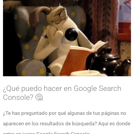
¿Qué puedo hacer en Google Search
Console? 🤔
¿Te has preguntado por qué algunas de tus páginas no
aparecen en los resultados de búsqueda? Aquí es donde
entra en juego Google Search Console: