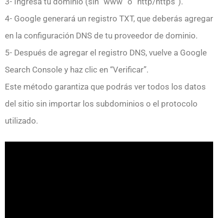
3- Ingresa tu dominio (sin “www” o “http/https”).
4- Google generará un registro TXT, que deberás agregar
en la configuración DNS de tu proveedor de dominio.
5- Después de agregar el registro DNS, vuelve a Google
Search Console y haz clic en “Verificar”.
Este método garantiza que podrás ver todos los datos
del sitio sin importar los subdominios o el protocolo
utilizado.