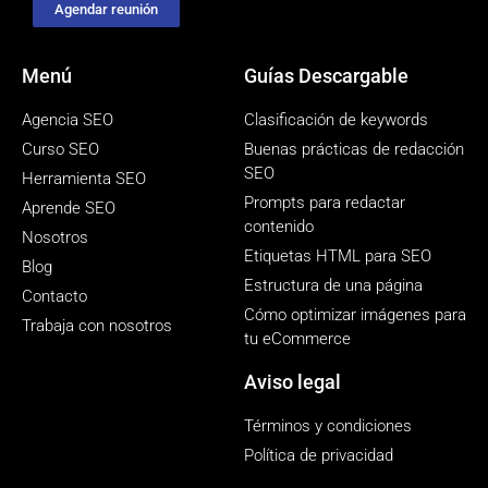
Agendar reunión
Menú
Guías Descargable
Agencia SEO
Clasificación de keywords
Curso SEO
Buenas prácticas de redacción
SEO
Herramienta SEO
Prompts para redactar
Aprende SEO
contenido
Nosotros
Etiquetas HTML para SEO
Blog
Estructura de una página
Contacto
Cómo optimizar imágenes para
Trabaja con nosotros
tu eCommerce
Aviso legal
Términos y condiciones
Política de privacidad