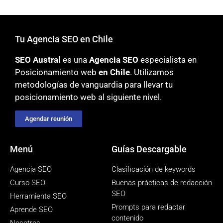
Tu Agencia SEO en Chile
SEO Austral
es una
Agencia SEO
especialista en
Posicionamiento web
en Chile
. Utilizamos
metodologías
de vanguardia para llevar tu
posicionamiento web al siguiente nivel.
Agendar reunión
Menú
Guías Descargable
Agencia SEO
Clasificación de keywords
Curso SEO
Buenas prácticas de redacción
SEO
Herramienta SEO
Prompts para redactar
Aprende SEO
contenido