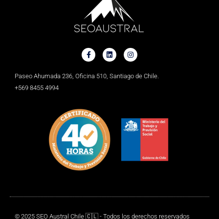
Paseo Ahumada 236, Oficina 510, Santiago de Chile.
+569 8455 4994
© 2025 SEO Austral Chile 🇨🇱 - Todos los derechos reservados