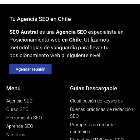
Tu Agencia SEO en Chile
SEO Austral
es una
Agencia SEO
especialista en
Posicionamiento web
en Chile
. Utilizamos
metodologías
de vanguardia para llevar tu
posicionamiento web al siguiente nivel.
Agendar reunión
Menú
Guías Descargable
Agencia SEO
Clasificación de keywords
Curso SEO
Buenas prácticas de redacción
SEO
Herramienta SEO
Prompts para redactar
Aprende SEO
contenido
Nosotros
Etiquetas HTML para SEO