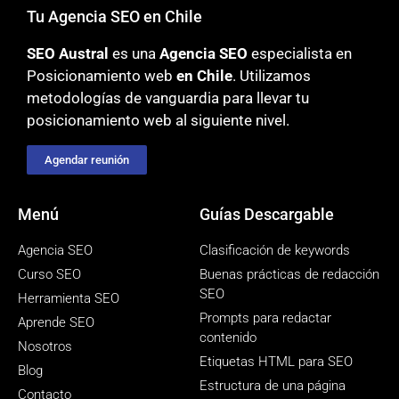
Tu Agencia SEO en Chile
SEO Austral
es una
Agencia SEO
especialista en
Posicionamiento web
en Chile
. Utilizamos
metodologías
de vanguardia para llevar tu
posicionamiento web al siguiente nivel.
Agendar reunión
Menú
Guías Descargable
Agencia SEO
Clasificación de keywords
Curso SEO
Buenas prácticas de redacción
SEO
Herramienta SEO
Prompts para redactar
Aprende SEO
contenido
Nosotros
Etiquetas HTML para SEO
Blog
Estructura de una página
Contacto