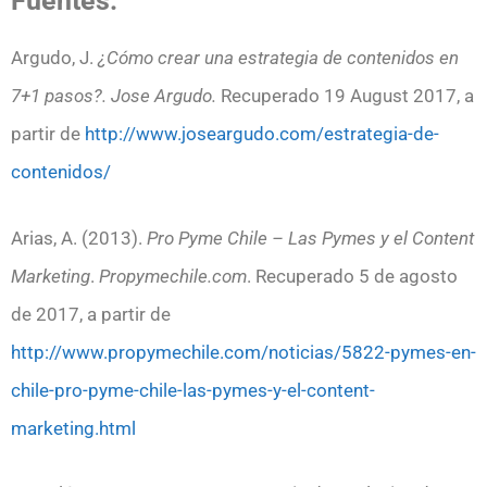
Fuentes:
Argudo, J.
¿Cómo crear una estrategia de contenidos en
7+1 pasos?. Jose Argudo.
Recuperado 19 August 2017, a
partir de
http://www.joseargudo.com/estrategia-de-
contenidos/
Arias, A. (2013).
Pro Pyme Chile – Las Pymes y el Content
Marketing
.
Propymechile.com
. Recuperado 5 de agosto
de 2017, a partir de
http://www.propymechile.com/noticias/5822-pymes-en-
chile-pro-pyme-chile-las-pymes-y-el-content-
marketing.html