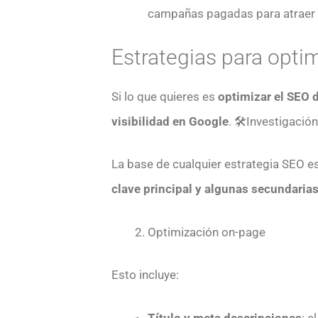
campañas pagadas para atraer c
Estrategias para optim
Si lo que quieres es
optimizar el SEO 
visibilidad en Google
. 🛠️Investigació
La base de cualquier estrategia SEO e
clave principal y algunas secundaria
Optimización on-page
Esto incluye:
Título y meta descripciones
: e