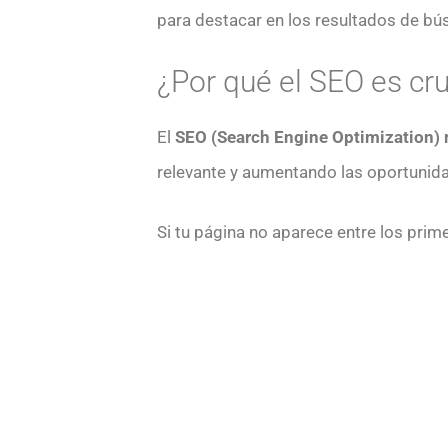
para destacar en los resultados de bú
¿Por qué el SEO es cru
El
SEO (Search Engine Optimization) me
relevante y aumentando las oportunid
Si tu página no aparece entre los pri