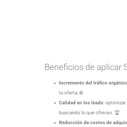
Beneficios de aplicar
Incremento del tráfico orgánic
tu oferta. 🌐
Calidad en los leads
: optimizar
buscando lo que ofreces. 🏆
Reducción de costos de adqui