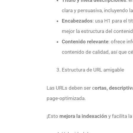
clara y persuasiva, incluyendo la
Encabezados
: usa H1 para el tí
mejor la estructura del contenid
Contenido relevante
: ofrece i
contenido de calidad, así que cé
Estructura de URL amigable
Las URLs deben ser c
ortas, descriptiv
page-optimizada.
¡Esto
mejora la indexación
y facilita l