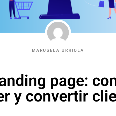
MARUSELA URRIOLA
anding page: co
er y convertir cli