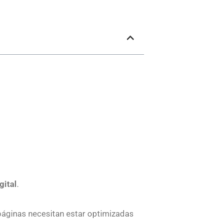
gital
.
 páginas necesitan estar optimizadas