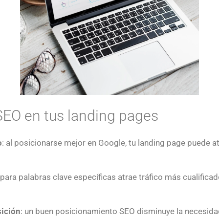
 SEO en tus landing pages
o
: al posicionarse mejor en Google, tu landing page puede at
 para palabras clave específicas atrae tráfico más cualifica
sición
: un buen posicionamiento SEO disminuye la necesida