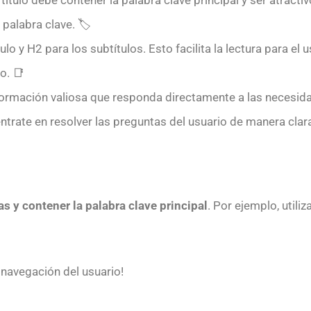
 palabra clave. 🏷️
tulo y H2 para los subtítulos. Esto facilita la lectura para e
o. 📑
nformación valiosa que responda directamente a las necesida
ntrate en resolver las preguntas del usuario de manera clara
as y contener la palabra clave principal
. Por ejemplo, util
a navegación del usuario!