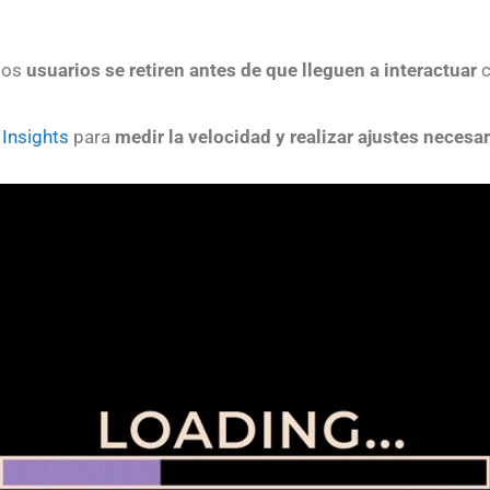
los
usuarios se retiren antes de que lleguen a interactuar
c
Insights
para
medir la velocidad y realizar ajustes necesa