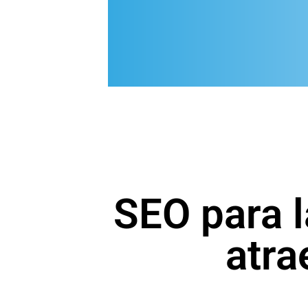
SEO para l
atra