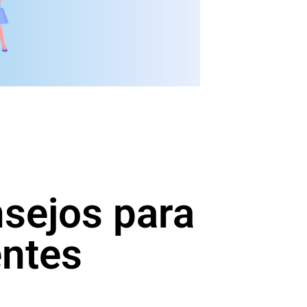
nsejos para
entes