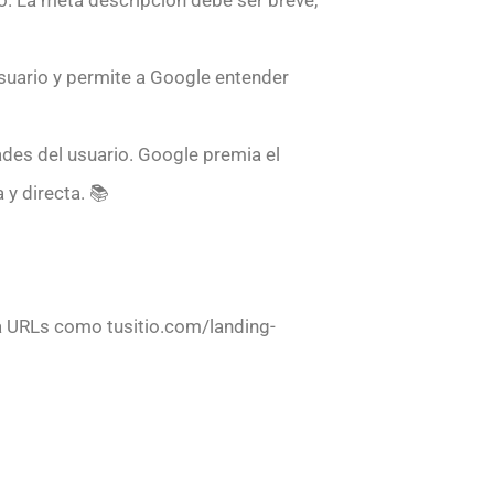
l usuario y permite a Google entender
des del usuario. Google premia el
 y directa. 📚
iza URLs como tusitio.com/landing-