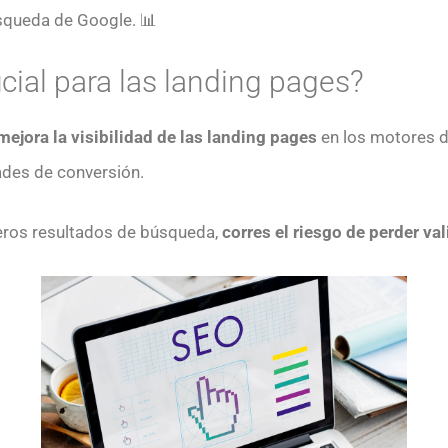
squeda de Google. 📊
cial para las landing pages?
jora la visibilidad de las
landing pages
en los motores d
ades de conversión.
meros resultados de búsqueda,
corres el riesgo de perder v