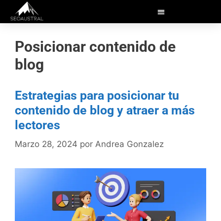
Posicionar contenido de
blog
Estrategias para posicionar tu
contenido de blog y atraer a más
lectores
Marzo 28, 2024
por
Andrea Gonzalez