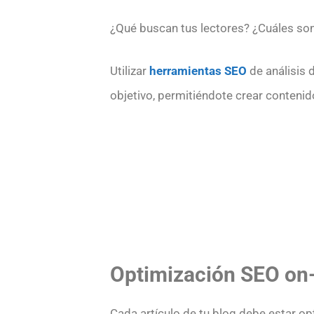
¿Qué buscan tus lectores? ¿Cuáles son
Utilizar
herramientas SEO
de análisis 
objetivo, permitiéndote crear contenid
Optimización SEO on
Cada artículo de tu blog debe estar op