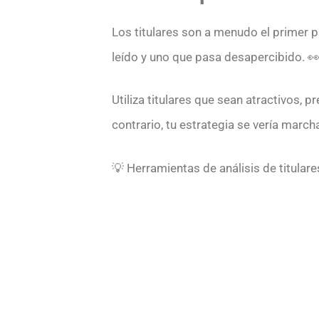
Los titulares son a menudo el primer p
leído y uno que pasa desapercibido. 
Utiliza titulares que sean atractivos, p
contrario, tu estrategia se vería marcha
💡 Herramientas de análisis de titular