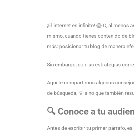
¡El internet es infinito! 😱 O, al meno
mismo, cuando tienes contenido de blog
más: posicionar tu blog de manera efe
Sin embargo, con las estrategias correc
Aquí te compartimos algunos consejos 
de búsqueda, 💡 sino que también resu
🔍 Conoce a tu audie
Antes de escribir tu primer párrafo, es