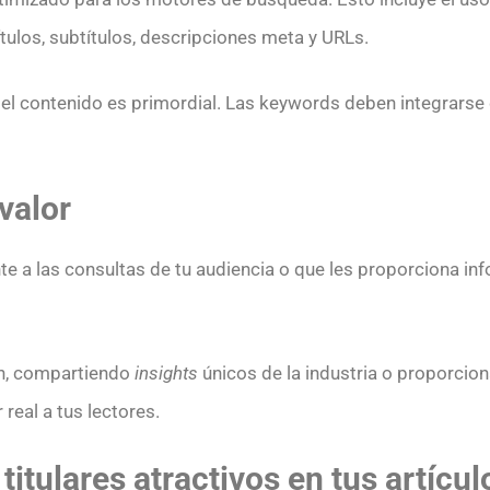
ítulos, subtítulos, descripciones meta y URLs.
del contenido es primordial. Las keywords deben integrarse
valor
e a las consultas de tu audiencia o que les proporciona inf
n, compartiendo
insights
únicos de la industria o proporcion
real a tus lectores.
s titulares atractivos en tus artíc