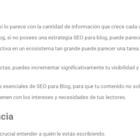
s así lo parece con la cantidad de información que crece cada
, si no posees una estrategia SEO para blog, puede parecer 
ctiva en un ecosistema tan grande puede parecer una tarea
tas, puedes incrementar significativamente tu visibilidad y 
esenciales de SEO para Blog, para que tu contenido no so
enen con los intereses y necesidades de tus lectores.
ncia
 crucial entender a quién le estás escribiendo.