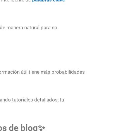
 de manera natural para no
ormación útil tiene más probabilidades
ando tutoriales detallados, tu
ulos de blog✨