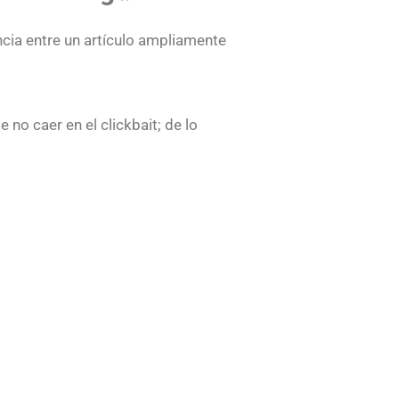
ncia entre un artículo ampliamente
 no caer en el clickbait; de lo