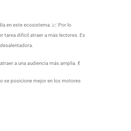
 día en este ecosistema. 📈 Por lo
tarea difícil atraer a más lectores. Es
 desalentadora.
atraer a una audiencia más amplia. 💃
lo se posicione mejor en los motores