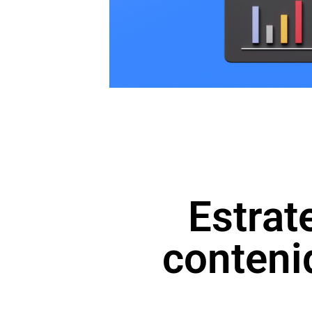
Estrat
conteni