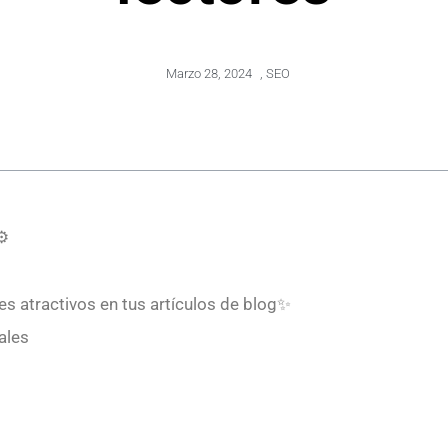
Marzo 28, 2024
,
SEO
⚙️
ares atractivos en tus artículos de blog✨
ales