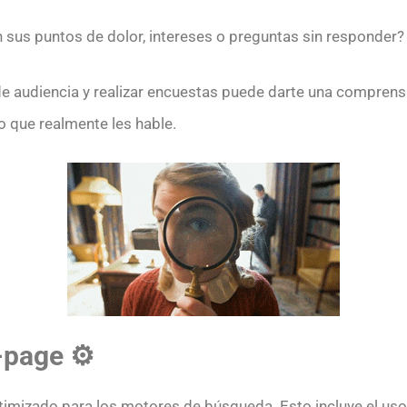
 sus puntos de dolor, intereses o preguntas sin responder?
de audiencia y realizar encuestas puede darte una compren
o que realmente les hable.
-page ⚙️
timizado para los motores de búsqueda. Esto incluye el uso 