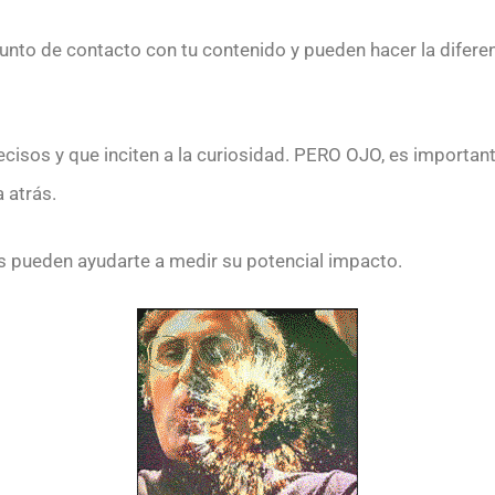
unto de contacto con tu contenido y pueden hacer la difere

recisos y que inciten a la curiosidad. PERO OJO, es importante
 atrás.
es pueden ayudarte a medir su potencial impacto.