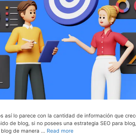
enos así lo parece con la cantidad de información que cr
do de blog, si no posees una estrategia SEO para blog, 
tu blog de manera …
Read more