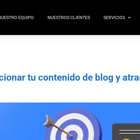
NUESTRO EQUIPO
NUESTROS CLIENTES
SERVICIOS
cionar tu contenido de blog y atr