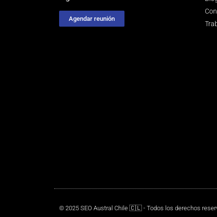
Con
Agendar reunión
Tra
© 2025 SEO Austral Chile 🇨🇱 - Todos los derechos rese