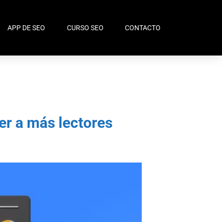
APP DE SEO
CURSO SEO
CONTACTO
aer a más lectores