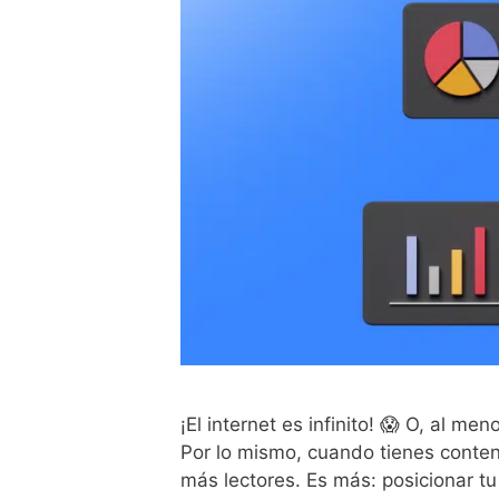
¡El internet es infinito! 😱 O, al m
Por lo mismo, cuando tienes conteni
más lectores. Es más: posicionar 