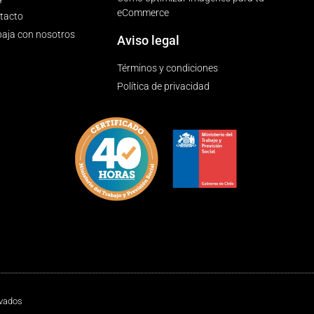
eCommerce
tacto
baja con nosotros
Aviso legal
Términos y condiciones
Política de privacidad
rvados