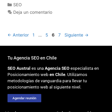
SEO
Deja un comentario
←
Anterior
1
…
5
6
7
Siguiente
→
Tu Agencia SEO en Chile
SEO Austral
es una
Agencia SEO
especialista en
Posicionamiento web
en Chile
. Utilizamos
metodologías
de vanguardia para llevar tu
posicionamiento web al siguiente nivel.
Agendar reunión